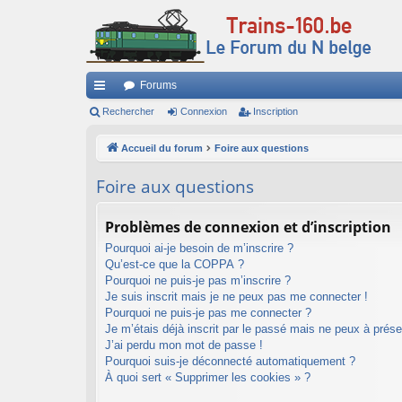
Forums
ac
Rechercher
Connexion
Inscription
co
Accueil du forum
Foire aux questions
ur
Foire aux questions
ci
s
Problèmes de connexion et d’inscription
Pourquoi ai-je besoin de m’inscrire ?
Qu’est-ce que la COPPA ?
Pourquoi ne puis-je pas m’inscrire ?
Je suis inscrit mais je ne peux pas me connecter !
Pourquoi ne puis-je pas me connecter ?
Je m’étais déjà inscrit par le passé mais ne peux à prés
J’ai perdu mon mot de passe !
Pourquoi suis-je déconnecté automatiquement ?
À quoi sert « Supprimer les cookies » ?