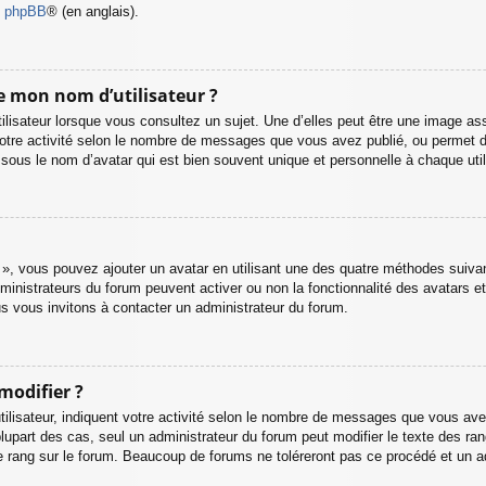
de phpBB
® (en anglais).
de mon nom d’utilisateur ?
lisateur lorsque vous consultez un sujet. Une d’elles peut être une image as
otre activité selon le nombre de messages que vous avez publié, ou permet de d
us le nom d’avatar qui est bien souvent unique et personnelle à chaque util
l », vous pouvez ajouter un avatar en utilisant une des quatre méthodes suivant
ministrateurs du forum peuvent activer ou non la fonctionnalité des avatars et
ous vous invitons à contacter un administrateur du forum.
modifier ?
lisateur, indiquent votre activité selon le nombre de messages que vous avez p
lupart des cas, seul un administrateur du forum peut modifier le texte des r
e rang sur le forum. Beaucoup de forums ne toléreront pas ce procédé et un a