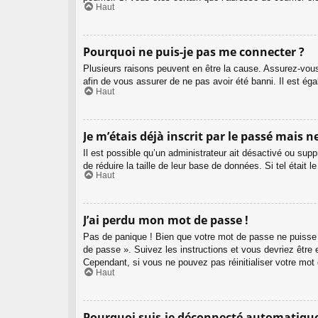
Haut
Pourquoi ne puis-je pas me connecter ?
Plusieurs raisons peuvent en être la cause. Assurez-vous 
afin de vous assurer de ne pas avoir été banni. Il est égal
Haut
Je m’étais déjà inscrit par le passé mais 
Il est possible qu’un administrateur ait désactivé ou su
de réduire la taille de leur base de données. Si tel étai
Haut
J’ai perdu mon mot de passe !
Pas de panique ! Bien que votre mot de passe ne puisse pa
de passe ». Suivez les instructions et vous devriez êtr
Cependant, si vous ne pouvez pas réinitialiser votre mot
Haut
Pourquoi suis-je déconnecté automatiqu