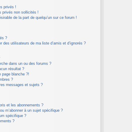
 privés !
privés non sollicités !
ésirable de la part de quelqu’un sur ce forum !
rés ?
 des utilisateurs de ma liste d’amis et d’ignorés ?
s
erche dans un ou des forums ?
cun résultat ?
e page blanche ?!
mbres ?
res messages et sujets ?
voris et les abonnements ?
 ou m’abonner à un sujet spécifique ?
um spécifique ?
ements ?