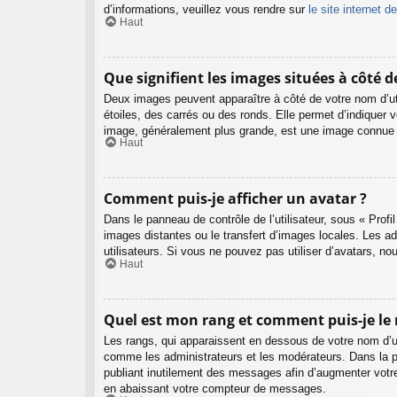
d’informations, veuillez vous rendre sur
le site internet 
Haut
Que signifient les images situées à côté 
Deux images peuvent apparaître à côté de votre nom d’uti
étoiles, des carrés ou des ronds. Elle permet d’indiquer v
image, généralement plus grande, est une image connue so
Haut
Comment puis-je afficher un avatar ?
Dans le panneau de contrôle de l’utilisateur, sous « Profi
images distantes ou le transfert d’images locales. Les ad
utilisateurs. Si vous ne pouvez pas utiliser d’avatars, n
Haut
Quel est mon rang et comment puis-je le 
Les rangs, qui apparaissent en dessous de votre nom d’uti
comme les administrateurs et les modérateurs. Dans la p
publiant inutilement des messages afin d’augmenter votr
en abaissant votre compteur de messages.