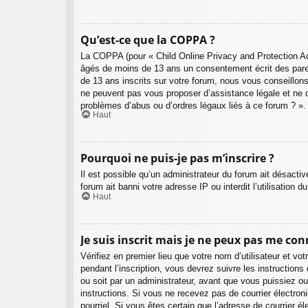
Qu’est-ce que la COPPA ?
La COPPA (pour « Child Online Privacy and Protection Act
âgés de moins de 13 ans un consentement écrit des pare
de 13 ans inscrits sur votre forum, nous vous conseillons
ne peuvent pas vous proposer d’assistance légale et ne d
problèmes d’abus ou d’ordres légaux liés à ce forum ? ».
Haut
Pourquoi ne puis-je pas m’inscrire ?
Il est possible qu’un administrateur du forum ait désacti
forum ait banni votre adresse IP ou interdit l’utilisation 
Haut
Je suis inscrit mais je ne peux pas me con
Vérifiez en premier lieu que votre nom d’utilisateur et v
pendant l’inscription, vous devrez suivre les instructio
ou soit par un administrateur, avant que vous puissiez ouv
instructions. Si vous ne recevez pas de courrier électron
pourriel. Si vous êtes certain que l’adresse de courrier 