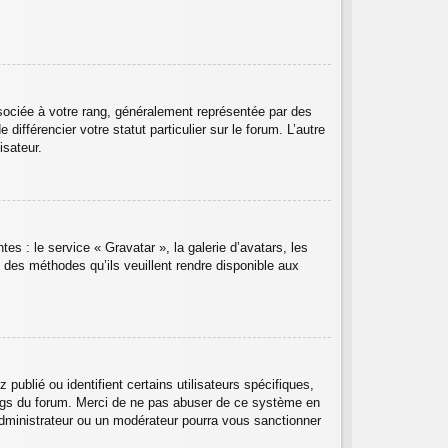
sociée à votre rang, généralement représentée par des
ifférencier votre statut particulier sur le forum. L’autre
isateur.
es : le service « Gravatar », la galerie d’avatars, les
 des méthodes qu’ils veuillent rendre disponible aux
ublié ou identifient certains utilisateurs spécifiques,
angs du forum. Merci de ne pas abuser de ce système en
dministrateur ou un modérateur pourra vous sanctionner