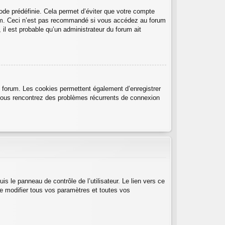
de prédéfinie. Cela permet d’éviter que votre compte
forum. Ceci n’est pas recommandé si vous accédez au forum
 il est probable qu’un administrateur du forum ait
u forum. Les cookies permettent également d’enregistrer
i vous rencontrez des problèmes récurrents de connexion
 le panneau de contrôle de l’utilisateur. Le lien vers ce
e modifier tous vos paramètres et toutes vos