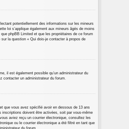
lectant potentiellement des informations sur les mineurs
ette loi s’applique également aux mineurs âgés de moins
er que phpBB Limited et que les propriétaires de ce forum
 sur la question « Qui dois-je contacter à propos de
ême, il est également possible qu’un administrateur du
llez contacter un administrateur du forum.
ée et que vous avez spécifié avoir en dessous de 13 ans
s inscriptions doivent être activées, soit par vous-même
 vous aviez reçu un courrier électronique, consultez les
nique ou le courrier électronique a été filtré en tant que
dministrateur du forum.