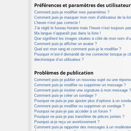
Préférences et paramètres des utilisateur
Comment puis-je modifier mes paramètres ?
Comment puis-je masquer mon nom d’utilisateur de la liste
L’heure n’est pas correcte !
J’ai réglé le fuseau horaire mais l’heure n’est toujours pa
Ma langue n’apparaît pas dans la liste !
Que signifient les images situées à côté de mon nom d’ut
Comment puis-je afficher un avatar ?
Quel est mon rang et comment puis-je le modifier ?
Pourquoi m’est-il demandé de me connecter lorsque je cliq
électronique d’un utilisateur ?
Problèmes de publication
Comment puis-je publier un nouveau sujet ou une répons
Comment puis-je modifier ou supprimer un message ?
Comment puis-je insérer une signature à mon message ?
Comment puis-je créer un sondage ?
Pourquoi ne puis-je pas ajouter plus d’options à un sond
Comment puis-je modifier ou supprimer un sondage ?
Pourquoi ne puis-je pas accéder à un forum ?
Pourquoi ne puis-je pas transférer de pièces jointes ?
Pourquoi ai-je reçu un avertissement ?
Comment puis-je rapporter des messages à un modérate