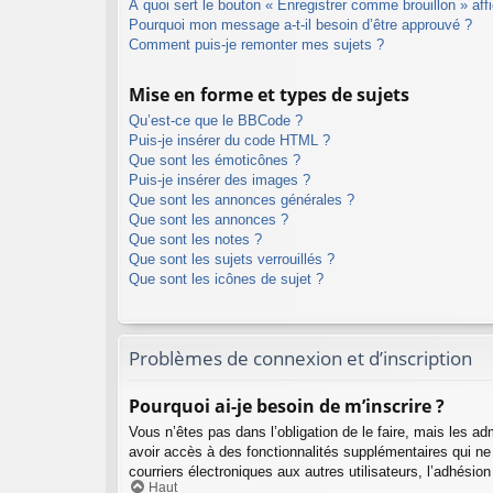
À quoi sert le bouton « Enregistrer comme brouillon » affi
Pourquoi mon message a-t-il besoin d’être approuvé ?
Comment puis-je remonter mes sujets ?
Mise en forme et types de sujets
Qu’est-ce que le BBCode ?
Puis-je insérer du code HTML ?
Que sont les émoticônes ?
Puis-je insérer des images ?
Que sont les annonces générales ?
Que sont les annonces ?
Que sont les notes ?
Que sont les sujets verrouillés ?
Que sont les icônes de sujet ?
Problèmes de connexion et d’inscription
Pourquoi ai-je besoin de m’inscrire ?
Vous n’êtes pas dans l’obligation de le faire, mais les a
avoir accès à des fonctionnalités supplémentaires qui ne s
courriers électroniques aux autres utilisateurs, l’adhésio
Haut