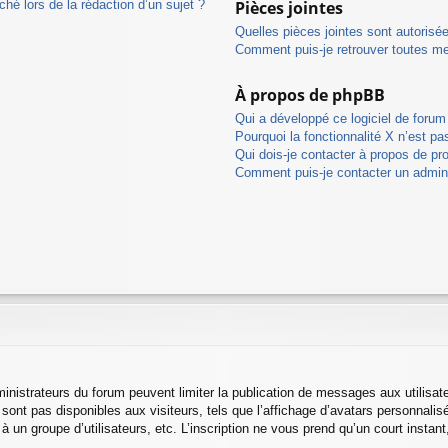
ché lors de la rédaction d’un sujet ?
Pièces jointes
Quelles pièces jointes sont autorisé
Comment puis-je retrouver toutes me
À propos de phpBB
Qui a développé ce logiciel de forum
Pourquoi la fonctionnalité X n’est pa
Qui dois-je contacter à propos de pr
Comment puis-je contacter un admini
dministrateurs du forum peuvent limiter la publication de messages aux utilisa
ont pas disponibles aux visiteurs, tels que l’affichage d’avatars personnalisés
n à un groupe d’utilisateurs, etc. L’inscription ne vous prend qu’un court inst