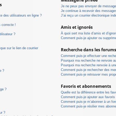
s
Je ne peux pas envoyer de messages
Je continue à recevoir des messages 
 des utilisateurs en ligne ?
J’ai reçu un courrier électronique ind
s correcte !
Amis et ignorés
À quoi sert ma liste d’amis et d’igno
ilisateur ?
Comment puis-je ajouter ou supprimer
ue sur le lien de courrier
Recherche dans les forum
Comment puis-je effectuer une rech
Pourquoi ma recherche ne renvoie au
Pourquoi ma recherche renvoie à un
Comment puis-je rechercher des me
e ?
Comment puis-je retrouver mes prop
Favoris et abonnements
age ?
Quelle est la différence entre les fa
Comment puis-je ajouter aux favoris
Comment puis-je m’abonner à un for
Comment puis-je résilier mes abonn
ur ?