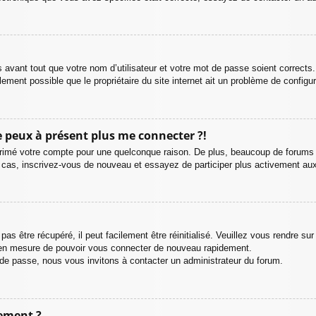
avant tout que votre nom d’utilisateur et votre mot de passe soient corrects.
ement possible que le propriétaire du site internet ait un problème de configurat
ne peux à présent plus me connecter ?!
pprimé votre compte pour une quelconque raison. De plus, beaucoup de forums s
t le cas, inscrivez-vous de nouveau et essayez de participer plus activement a
s être récupéré, il peut facilement être réinitialisé. Veuillez vous rendre su
e en mesure de pouvoir vous connecter de nouveau rapidement.
 de passe, nous vous invitons à contacter un administrateur du forum.
ement ?