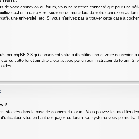
rs de votre connexion au forum, vous ne resterez connecté que pour une pério
, veuillez cocher la case « Se souvenir de moi » lors de votre connexion au 
café, une université, etc. Si vous n’arrivez pas à trouver cette case à cocher,
rés par phpBB 3.3 qui conservent votre authentification et votre connexion a
e cas où cette fonctionnalité a été activée par un administrateur du forum. S
ookies.
s
s ?
sont stockés dans la base de données du forum. Vous pouvez les modifier depuis
 d’utilisateur situé en haut des pages du forum. Ce système vous permettra d