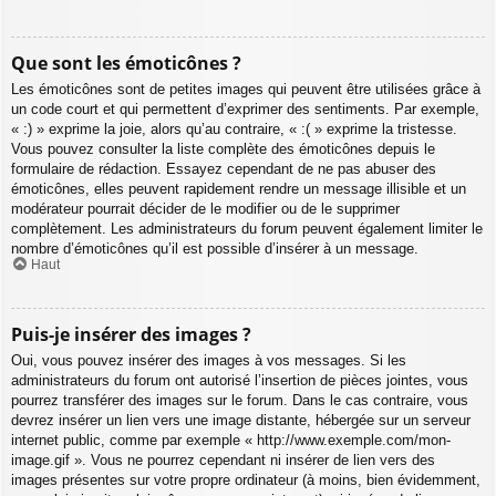
Que sont les émoticônes ?
Les émoticônes sont de petites images qui peuvent être utilisées grâce à
un code court et qui permettent d’exprimer des sentiments. Par exemple,
« :) » exprime la joie, alors qu’au contraire, « :( » exprime la tristesse.
Vous pouvez consulter la liste complète des émoticônes depuis le
formulaire de rédaction. Essayez cependant de ne pas abuser des
émoticônes, elles peuvent rapidement rendre un message illisible et un
modérateur pourrait décider de le modifier ou de le supprimer
complètement. Les administrateurs du forum peuvent également limiter le
nombre d’émoticônes qu’il est possible d’insérer à un message.
Haut
Puis-je insérer des images ?
Oui, vous pouvez insérer des images à vos messages. Si les
administrateurs du forum ont autorisé l’insertion de pièces jointes, vous
pourrez transférer des images sur le forum. Dans le cas contraire, vous
devrez insérer un lien vers une image distante, hébergée sur un serveur
internet public, comme par exemple « http://www.exemple.com/mon-
image.gif ». Vous ne pourrez cependant ni insérer de lien vers des
images présentes sur votre propre ordinateur (à moins, bien évidemment,