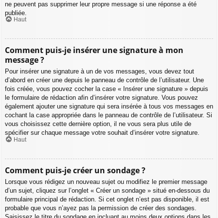
ne peuvent pas supprimer leur propre message si une réponse a été
publiée.
Haut
Comment puis-je insérer une signature à mon
message ?
Pour insérer une signature à un de vos messages, vous devez tout
d’abord en créer une depuis le panneau de contrôle de l’utilisateur. Une
fois créée, vous pouvez cocher la case « Insérer une signature » depuis
le formulaire de rédaction afin d’insérer votre signature. Vous pouvez
également ajouter une signature qui sera insérée à tous vos messages en
cochant la case appropriée dans le panneau de contrôle de l’utilisateur. Si
vous choisissez cette dernière option, il ne vous sera plus utile de
spécifier sur chaque message votre souhait d’insérer votre signature.
Haut
Comment puis-je créer un sondage ?
Lorsque vous rédigez un nouveau sujet ou modifiez le premier message
d’un sujet, cliquez sur l’onglet « Créer un sondage » situé en-dessous du
formulaire principal de rédaction. Si cet onglet n’est pas disponible, il est
probable que vous n’ayez pas la permission de créer des sondages.
Saisissez le titre du sondage en incluant au moins deux options dans les