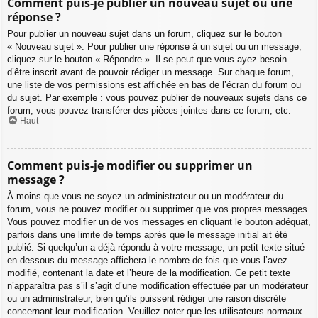
Comment puis-je publier un nouveau sujet ou une
réponse ?
Pour publier un nouveau sujet dans un forum, cliquez sur le bouton
« Nouveau sujet ». Pour publier une réponse à un sujet ou un message,
cliquez sur le bouton « Répondre ». Il se peut que vous ayez besoin
d’être inscrit avant de pouvoir rédiger un message. Sur chaque forum,
une liste de vos permissions est affichée en bas de l’écran du forum ou
du sujet. Par exemple : vous pouvez publier de nouveaux sujets dans ce
forum, vous pouvez transférer des pièces jointes dans ce forum, etc.
Haut
Comment puis-je modifier ou supprimer un
message ?
À moins que vous ne soyez un administrateur ou un modérateur du
forum, vous ne pouvez modifier ou supprimer que vos propres messages.
Vous pouvez modifier un de vos messages en cliquant le bouton adéquat,
parfois dans une limite de temps après que le message initial ait été
publié. Si quelqu’un a déjà répondu à votre message, un petit texte situé
en dessous du message affichera le nombre de fois que vous l’avez
modifié, contenant la date et l’heure de la modification. Ce petit texte
n’apparaîtra pas s’il s’agit d’une modification effectuée par un modérateur
ou un administrateur, bien qu’ils puissent rédiger une raison discrète
concernant leur modification. Veuillez noter que les utilisateurs normaux