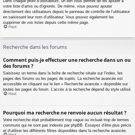
Dans chaque profil d’utilisateurs, un lien vous permet de les ajouter à
votre liste d’amis ou d’ignorés. De même, vous pouvez ajouter
directement des utilisateurs depuis le panneau de contrôle de l’utilisateur
en saisissant leur nom d’utilisateur. Vous pouvez également les
supprimer de vos listes depuis cette même page.
Haut
Recherche dans les forums
Comment puis-je effectuer une recherche dans un ou
des forums ?
Saisissez un terme dans la boîte de recherche située sur l’index, les
pages des forums ou les pages de sujets. La recherche avancée est
accessible en cliquant sur le lien « Recherche avancée » disponible sur
toutes les pages du forum. L’accès à la recherche dépend du style utilisé.
Haut
Pourquoi ma recherche ne renvoie aucun résultat ?
Votre recherche était probablement trop vague ou incluait trop de termes
communs qui ne sont pas indexés par phpBB. Essayez d’être plus précis
et d’utiliser les différents filtres disponibles dans la recherche avancée.
Haut