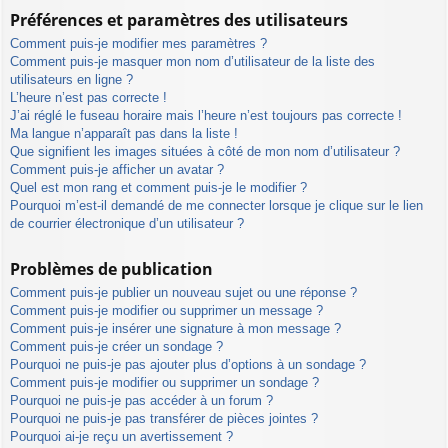
Préférences et paramètres des utilisateurs
Comment puis-je modifier mes paramètres ?
Comment puis-je masquer mon nom d’utilisateur de la liste des
utilisateurs en ligne ?
L’heure n’est pas correcte !
J’ai réglé le fuseau horaire mais l’heure n’est toujours pas correcte !
Ma langue n’apparaît pas dans la liste !
Que signifient les images situées à côté de mon nom d’utilisateur ?
Comment puis-je afficher un avatar ?
Quel est mon rang et comment puis-je le modifier ?
Pourquoi m’est-il demandé de me connecter lorsque je clique sur le lien
de courrier électronique d’un utilisateur ?
Problèmes de publication
Comment puis-je publier un nouveau sujet ou une réponse ?
Comment puis-je modifier ou supprimer un message ?
Comment puis-je insérer une signature à mon message ?
Comment puis-je créer un sondage ?
Pourquoi ne puis-je pas ajouter plus d’options à un sondage ?
Comment puis-je modifier ou supprimer un sondage ?
Pourquoi ne puis-je pas accéder à un forum ?
Pourquoi ne puis-je pas transférer de pièces jointes ?
Pourquoi ai-je reçu un avertissement ?