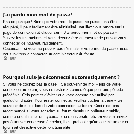
J’ai perdu mon mot de passe !
Pas de panique ! Bien que votre mot de passe ne puisse pas être
récupéré, il peut facilement être réinitialisé. Veuillez vous rendre sur la
page de connexion et cliquer sur « J’ai perdu mon mot de passe ».
Suivez les instructions et vous devriez être en mesure de pouvoir vous
connecter de nouveau rapidement.
Cependant, si vous ne pouvez pas réinitialiser votre mot de passe, nous
vous invitons à contacter un administrateur du forum.
Haut
Pourquoi suis-je déconnecté automatiquement ?
Si vous ne cochez pas la case « Se souvenir de moi » lors de votre
connexion au forum, vous ne resterez connecté que pour une période
prédéfinie. Cela permet d’éviter que votre compte soit utilisé par
quelqu’un d’autre. Pour rester connecté, veuillez cocher la case « Se
souvenir de moi » lors de votre connexion au forum. Ceci n’est pas
recommandé si vous accédez au forum depuis un ordinateur public,
comme une librairie, un cybercafé, une université, etc. Si vous n’arrivez
pas à trouver cette case à cocher, il est probable qu’un administrateur du
forum ait désactivé cette fonctionnalité.
Haut