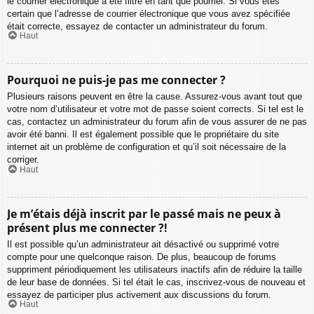
le courrier électronique a été filtré en tant que pourriel. Si vous êtes
certain que l’adresse de courrier électronique que vous avez spécifiée
était correcte, essayez de contacter un administrateur du forum.
Haut
Pourquoi ne puis-je pas me connecter ?
Plusieurs raisons peuvent en être la cause. Assurez-vous avant tout que
votre nom d’utilisateur et votre mot de passe soient corrects. Si tel est le
cas, contactez un administrateur du forum afin de vous assurer de ne pas
avoir été banni. Il est également possible que le propriétaire du site
internet ait un problème de configuration et qu’il soit nécessaire de la
corriger.
Haut
Je m’étais déjà inscrit par le passé mais ne peux à
présent plus me connecter ?!
Il est possible qu’un administrateur ait désactivé ou supprimé votre
compte pour une quelconque raison. De plus, beaucoup de forums
suppriment périodiquement les utilisateurs inactifs afin de réduire la taille
de leur base de données. Si tel était le cas, inscrivez-vous de nouveau et
essayez de participer plus activement aux discussions du forum.
Haut