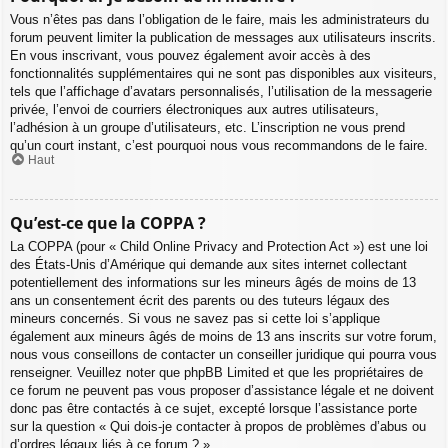
Vous n’êtes pas dans l’obligation de le faire, mais les administrateurs du
forum peuvent limiter la publication de messages aux utilisateurs inscrits.
En vous inscrivant, vous pouvez également avoir accès à des
fonctionnalités supplémentaires qui ne sont pas disponibles aux visiteurs,
tels que l’affichage d’avatars personnalisés, l’utilisation de la messagerie
privée, l’envoi de courriers électroniques aux autres utilisateurs,
l’adhésion à un groupe d’utilisateurs, etc. L’inscription ne vous prend
qu’un court instant, c’est pourquoi nous vous recommandons de le faire.
Haut
Qu’est-ce que la COPPA ?
La COPPA (pour « Child Online Privacy and Protection Act ») est une loi
des États-Unis d’Amérique qui demande aux sites internet collectant
potentiellement des informations sur les mineurs âgés de moins de 13
ans un consentement écrit des parents ou des tuteurs légaux des
mineurs concernés. Si vous ne savez pas si cette loi s’applique
également aux mineurs âgés de moins de 13 ans inscrits sur votre forum,
nous vous conseillons de contacter un conseiller juridique qui pourra vous
renseigner. Veuillez noter que phpBB Limited et que les propriétaires de
ce forum ne peuvent pas vous proposer d’assistance légale et ne doivent
donc pas être contactés à ce sujet, excepté lorsque l’assistance porte
sur la question « Qui dois-je contacter à propos de problèmes d’abus ou
d’ordres légaux liés à ce forum ? ».