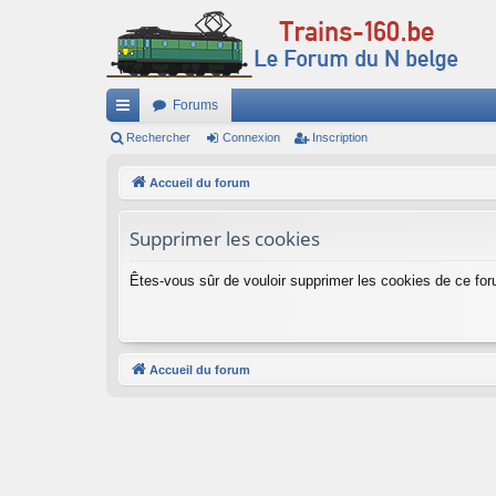
Forums
ac
Rechercher
Connexion
Inscription
co
Accueil du forum
ur
Supprimer les cookies
ci
s
Êtes-vous sûr de vouloir supprimer les cookies de ce fo
Accueil du forum