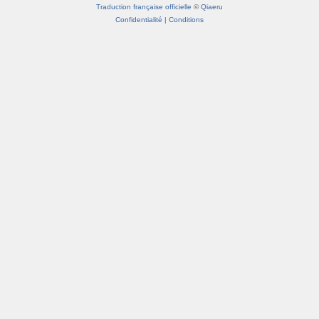
Traduction française officielle
©
Qiaeru
Confidentialité
|
Conditions