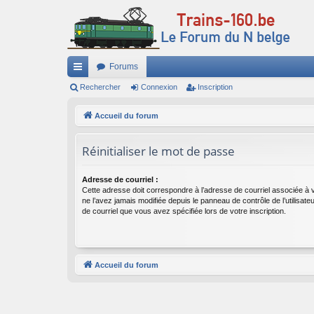
Forums
ac
Rechercher
Connexion
Inscription
co
Accueil du forum
ur
Réinitialiser le mot de passe
ci
s
Adresse de courriel :
Cette adresse doit correspondre à l’adresse de courriel associée à 
ne l’avez jamais modifiée depuis le panneau de contrôle de l’utilisateur,
de courriel que vous avez spécifiée lors de votre inscription.
Accueil du forum