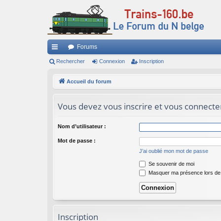
Forums
ac
Rechercher
Connexion
Inscription
co
Accueil du forum
ur
Vous devez vous inscrire et vous connecter 
ci
s
Nom d’utilisateur :
Mot de passe :
J’ai oublié mon mot de passe
Se souvenir de moi
Masquer ma présence lors de 
Inscription