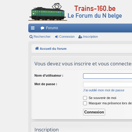
Forums
ac
Rechercher
Connexion
Inscription
co
Accueil du forum
ur
Vous devez vous inscrire et vous connecter 
ci
s
Nom d’utilisateur :
Mot de passe :
J’ai oublié mon mot de passe
Se souvenir de moi
Masquer ma présence lors de 
Inscription