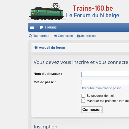
Forums
ac
Rechercher
Connexion
Inscription
co
Accueil du forum
ur
Vous devez vous inscrire et vous connecter 
ci
s
Nom d’utilisateur :
Mot de passe :
J’ai oublié mon mot de passe
Se souvenir de moi
Masquer ma présence lors de 
Inscription