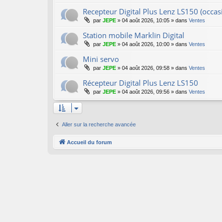
Recepteur Digital Plus Lenz LS150 (occas
par
JEPE
»
04 août 2026, 10:05
» dans
Ventes
Station mobile Marklïn Digital
par
JEPE
»
04 août 2026, 10:00
» dans
Ventes
Mini servo
par
JEPE
»
04 août 2026, 09:58
» dans
Ventes
Récepteur Digital Plus Lenz LS150
par
JEPE
»
04 août 2026, 09:56
» dans
Ventes
Aller sur la recherche avancée
Accueil du forum