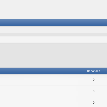
Réponses
0
0
0