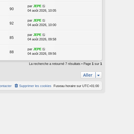
par
JEPE
90
04 août 2026, 10:05
par
JEPE
92
04 août 2026, 10:00
par
JEPE
85
04 août 2026, 09:58
par
JEPE
88
04 août 2026, 09:56
La recherche a retourné 7 résultats • Page
1
sur
1
Aller
ontacter
Supprimer les cookies
Fuseau horaire sur
UTC+01:00