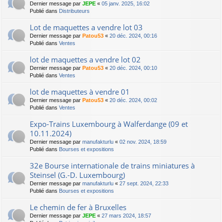
Dernier message par
JEPE
«
05 janv. 2025, 16:02
Publié dans
Distributeurs
Lot de maquettes a vendre lot 03
Dernier message par
Patou53
«
20 déc. 2024, 00:16
Publié dans
Ventes
lot de maquettes a vendre lot 02
Dernier message par
Patou53
«
20 déc. 2024, 00:10
Publié dans
Ventes
lot de maquettes à vendre 01
Dernier message par
Patou53
«
20 déc. 2024, 00:02
Publié dans
Ventes
Expo-Trains Luxembourg à Walferdange (09 et
10.11.2024)
Dernier message par
manufakturlu
«
02 nov. 2024, 18:59
Publié dans
Bourses et expositions
32e Bourse internationale de trains miniatures à
Steinsel (G.-D. Luxembourg)
Dernier message par
manufakturlu
«
27 sept. 2024, 22:33
Publié dans
Bourses et expositions
Le chemin de fer à Bruxelles
Dernier message par
JEPE
«
27 mars 2024, 18:57