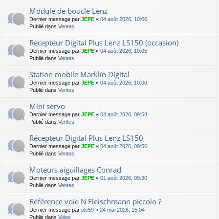
Module de boucle Lenz
Dernier message par
JEPE
«
04 août 2026, 10:06
Publié dans
Ventes
Recepteur Digital Plus Lenz LS150 (occasion)
Dernier message par
JEPE
«
04 août 2026, 10:05
Publié dans
Ventes
Station mobile Marklïn Digital
Dernier message par
JEPE
«
04 août 2026, 10:00
Publié dans
Ventes
Mini servo
Dernier message par
JEPE
«
04 août 2026, 09:58
Publié dans
Ventes
Récepteur Digital Plus Lenz LS150
Dernier message par
JEPE
«
04 août 2026, 09:56
Publié dans
Ventes
Moteurs aiguillages Conrad
Dernier message par
JEPE
«
01 août 2026, 09:30
Publié dans
Ventes
Référence voie N Fleischmann piccolo ?
Dernier message par
pls59
«
24 mai 2026, 15:04
Publié dans
Voies