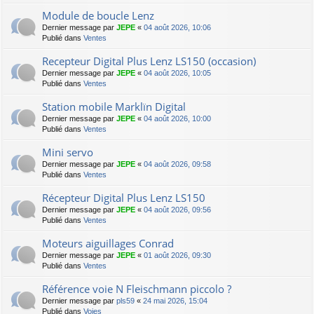
Module de boucle Lenz
Dernier message par
JEPE
«
04 août 2026, 10:06
Publié dans
Ventes
Recepteur Digital Plus Lenz LS150 (occasion)
Dernier message par
JEPE
«
04 août 2026, 10:05
Publié dans
Ventes
Station mobile Marklïn Digital
Dernier message par
JEPE
«
04 août 2026, 10:00
Publié dans
Ventes
Mini servo
Dernier message par
JEPE
«
04 août 2026, 09:58
Publié dans
Ventes
Récepteur Digital Plus Lenz LS150
Dernier message par
JEPE
«
04 août 2026, 09:56
Publié dans
Ventes
Moteurs aiguillages Conrad
Dernier message par
JEPE
«
01 août 2026, 09:30
Publié dans
Ventes
Référence voie N Fleischmann piccolo ?
Dernier message par
pls59
«
24 mai 2026, 15:04
Publié dans
Voies