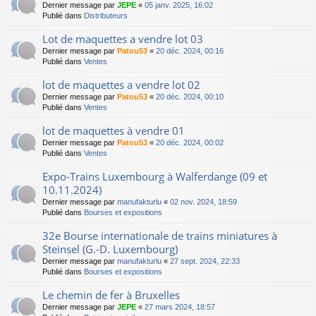
Dernier message par
JEPE
«
05 janv. 2025, 16:02
Publié dans
Distributeurs
Lot de maquettes a vendre lot 03
Dernier message par
Patou53
«
20 déc. 2024, 00:16
Publié dans
Ventes
lot de maquettes a vendre lot 02
Dernier message par
Patou53
«
20 déc. 2024, 00:10
Publié dans
Ventes
lot de maquettes à vendre 01
Dernier message par
Patou53
«
20 déc. 2024, 00:02
Publié dans
Ventes
Expo-Trains Luxembourg à Walferdange (09 et
10.11.2024)
Dernier message par
manufakturlu
«
02 nov. 2024, 18:59
Publié dans
Bourses et expositions
32e Bourse internationale de trains miniatures à
Steinsel (G.-D. Luxembourg)
Dernier message par
manufakturlu
«
27 sept. 2024, 22:33
Publié dans
Bourses et expositions
Le chemin de fer à Bruxelles
Dernier message par
JEPE
«
27 mars 2024, 18:57