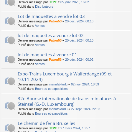
Dernier message par
JEPE
«
05 janv. 2025, 16:02
Publié dans
Distributeurs
Lot de maquettes a vendre lot 03
Dernier message par
Patou53
«
20 déc. 2024, 00:16
Publié dans
Ventes
lot de maquettes a vendre lot 02
Dernier message par
Patou53
«
20 déc. 2024, 00:10
Publié dans
Ventes
lot de maquettes à vendre 01
Dernier message par
Patou53
«
20 déc. 2024, 00:02
Publié dans
Ventes
Expo-Trains Luxembourg à Walferdange (09 et
10.11.2024)
Dernier message par
manufakturlu
«
02 nov. 2024, 18:59
Publié dans
Bourses et expositions
32e Bourse internationale de trains miniatures à
Steinsel (G.-D. Luxembourg)
Dernier message par
manufakturlu
«
27 sept. 2024, 22:33
Publié dans
Bourses et expositions
Le chemin de fer à Bruxelles
Dernier message par
JEPE
«
27 mars 2024, 18:57