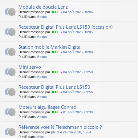
Module de boucle Lenz
Dernier message par
JEPE
«
04 août 2026, 10:06
Publié dans
Ventes
Recepteur Digital Plus Lenz LS150 (occasion)
Dernier message par
JEPE
«
04 août 2026, 10:05
Publié dans
Ventes
Station mobile Marklïn Digital
Dernier message par
JEPE
«
04 août 2026, 10:00
Publié dans
Ventes
Mini servo
Dernier message par
JEPE
«
04 août 2026, 09:58
Publié dans
Ventes
Récepteur Digital Plus Lenz LS150
Dernier message par
JEPE
«
04 août 2026, 09:56
Publié dans
Ventes
Moteurs aiguillages Conrad
Dernier message par
JEPE
«
01 août 2026, 09:30
Publié dans
Ventes
Référence voie N Fleischmann piccolo ?
Dernier message par
pls59
«
24 mai 2026, 15:04
Publié dans
Voies