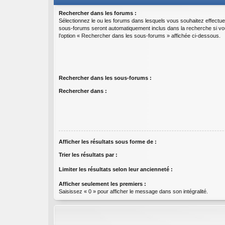
Rechercher dans les forums :
Sélectionnez le ou les forums dans lesquels vous souhaitez effectu
sous-forums seront automatiquement inclus dans la recherche si v
l’option « Rechercher dans les sous-forums » affichée ci-dessous.
Rechercher dans les sous-forums :
Rechercher dans :
Afficher les résultats sous forme de :
Trier les résultats par :
Limiter les résultats selon leur ancienneté :
Afficher seulement les premiers :
Saisissez « 0 » pour afficher le message dans son intégralité.