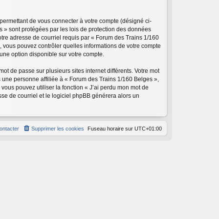
 permettant de vous connecter à votre compte (désigné ci-
s » sont protégées par les lois de protection des données
votre adresse de courriel requis par « Forum des Trains 1/160
as, vous pouvez contrôler quelles informations de votre compte
une option disponible sur votre compte.
ot de passe sur plusieurs sites internet différents. Votre mot
 une personne affiliée à « Forum des Trains 1/160 Belges »,
vous pouvez utiliser la fonction « J’ai perdu mon mot de
sse de courriel et le logiciel phpBB générera alors un
ontacter
Supprimer les cookies
Fuseau horaire sur
UTC+01:00