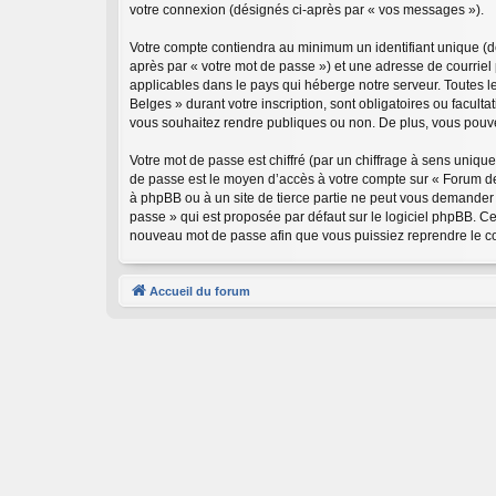
votre connexion (désignés ci-après par « vos messages »).
Votre compte contiendra au minimum un identifiant unique (dé
après par « votre mot de passe ») et une adresse de courriel
applicables dans le pays qui héberge notre serveur. Toutes le
Belges » durant votre inscription, sont obligatoires ou facul
vous souhaitez rendre publiques ou non. De plus, vous pouvez
Votre mot de passe est chiffré (par un chiffrage à sens unique
de passe est le moyen d’accès à votre compte sur « Forum de
à phpBB ou à un site de tierce partie ne peut vous demander 
passe » qui est proposée par défaut sur le logiciel phpBB. Ce
nouveau mot de passe afin que vous puissiez reprendre le co
Accueil du forum