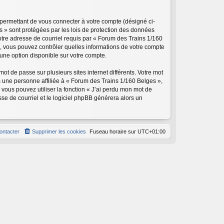
 permettant de vous connecter à votre compte (désigné ci-
s » sont protégées par les lois de protection des données
votre adresse de courriel requis par « Forum des Trains 1/160
as, vous pouvez contrôler quelles informations de votre compte
une option disponible sur votre compte.
ot de passe sur plusieurs sites internet différents. Votre mot
 une personne affiliée à « Forum des Trains 1/160 Belges »,
vous pouvez utiliser la fonction « J’ai perdu mon mot de
sse de courriel et le logiciel phpBB générera alors un
ontacter
Supprimer les cookies
Fuseau horaire sur
UTC+01:00