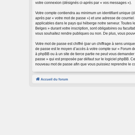
votre connexion (désignés ci-après par « vos messages »).
Votre compte contiendra au minimum un identifiant unique (dé
après par « votre mot de passe ») et une adresse de courriel
applicables dans le pays qui héberge notre serveur. Toutes le
Belges » durant votre inscription, sont obligatoires ou facul
vous souhaitez rendre publiques ou non. De plus, vous pouvez
Votre mot de passe est chiffré (par un chiffrage à sens unique
de passe est le moyen d’accès à votre compte sur « Forum de
à phpBB ou à un site de tierce partie ne peut vous demander 
passe » qui est proposée par défaut sur le logiciel phpBB. Ce
nouveau mot de passe afin que vous puissiez reprendre le co
Accueil du forum