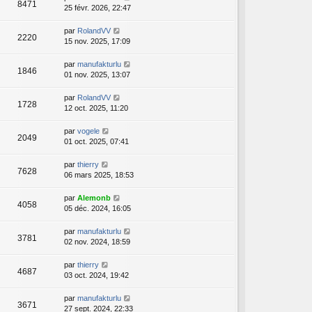
8471
25 févr. 2026, 22:47
par
RolandVV
2220
15 nov. 2025, 17:09
par
manufakturlu
1846
01 nov. 2025, 13:07
par
RolandVV
1728
12 oct. 2025, 11:20
par
vogele
2049
01 oct. 2025, 07:41
par
thierry
7628
06 mars 2025, 18:53
par
Alemonb
4058
05 déc. 2024, 16:05
par
manufakturlu
3781
02 nov. 2024, 18:59
par
thierry
4687
03 oct. 2024, 19:42
par
manufakturlu
3671
27 sept. 2024, 22:33