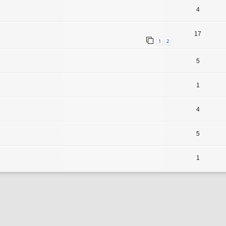
4
17
1
2
5
1
4
5
1