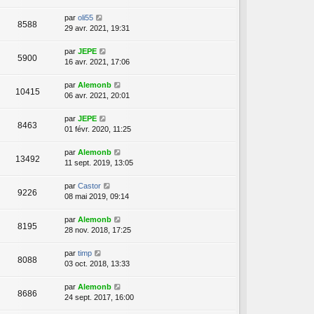
par
oli55
8588
29 avr. 2021, 19:31
par
JEPE
5900
16 avr. 2021, 17:06
par
Alemonb
10415
06 avr. 2021, 20:01
par
JEPE
8463
01 févr. 2020, 11:25
par
Alemonb
13492
11 sept. 2019, 13:05
par
Castor
9226
08 mai 2019, 09:14
par
Alemonb
8195
28 nov. 2018, 17:25
par
timp
8088
03 oct. 2018, 13:33
par
Alemonb
8686
24 sept. 2017, 16:00