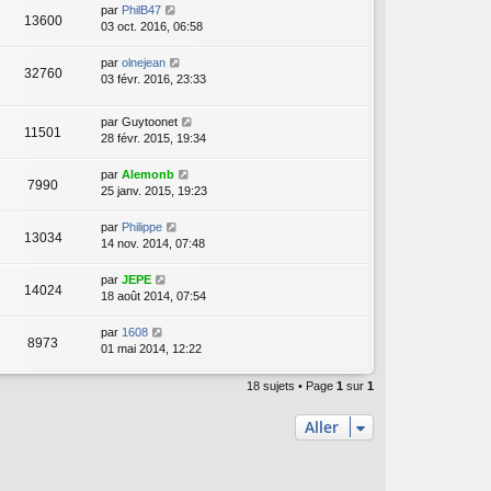
par
PhilB47
13600
03 oct. 2016, 06:58
par
olnejean
32760
03 févr. 2016, 23:33
par
Guytoonet
11501
28 févr. 2015, 19:34
par
Alemonb
7990
25 janv. 2015, 19:23
par
Philippe
13034
14 nov. 2014, 07:48
par
JEPE
14024
18 août 2014, 07:54
par
1608
8973
01 mai 2014, 12:22
18 sujets • Page
1
sur
1
Aller