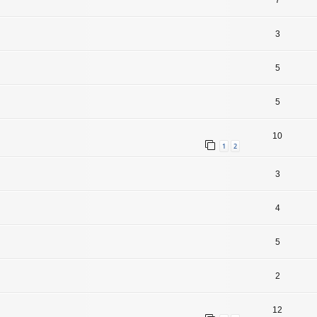
7
3
5
5
10
1
2
3
4
5
2
12