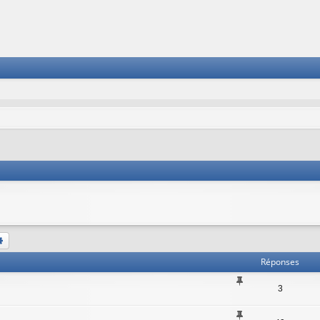
chercher
Recherche avancée
Réponses
3