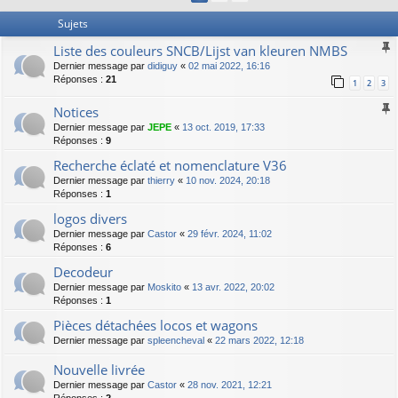
Sujets
Liste des couleurs SNCB/Lijst van kleuren NMBS
Dernier message par
didiguy
«
02 mai 2022, 16:16
Réponses :
21
1
2
3
Notices
Dernier message par
JEPE
«
13 oct. 2019, 17:33
Réponses :
9
Recherche éclaté et nomenclature V36
Dernier message par
thierry
«
10 nov. 2024, 20:18
Réponses :
1
logos divers
Dernier message par
Castor
«
29 févr. 2024, 11:02
Réponses :
6
Decodeur
Dernier message par
Moskito
«
13 avr. 2022, 20:02
Réponses :
1
Pièces détachées locos et wagons
Dernier message par
spleencheval
«
22 mars 2022, 12:18
Nouvelle livrée
Dernier message par
Castor
«
28 nov. 2021, 12:21
Réponses :
2