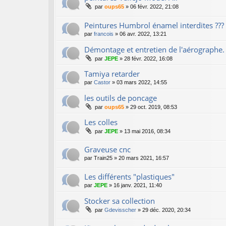
par
oups65
»
06 févr. 2022, 21:08
Peintures Humbrol énamel interdites ???
par
francois
»
06 avr. 2022, 13:21
Démontage et entretien de l'aérographe.
par
JEPE
»
28 févr. 2022, 16:08
Tamiya retarder
par
Castor
»
03 mars 2022, 14:55
les outils de poncage
par
oups65
»
29 oct. 2019, 08:53
Les colles
par
JEPE
»
13 mai 2016, 08:34
Graveuse cnc
par
Train25
»
20 mars 2021, 16:57
Les différents "plastiques"
par
JEPE
»
16 janv. 2021, 11:40
Stocker sa collection
par
Gdevisscher
»
29 déc. 2020, 20:34