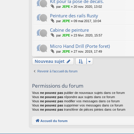
Kit pour la pose de decals.
par
JEPE
»
20 nov. 2020, 13:02
Peinture des rails Rusty
par
JEPE
»
09 mai 2017, 10:04
Cabine de peinture
par
JEPE
»
23 févr. 2020, 15:57
Micro Hand Drill (Porte foret)
par
JEPE
»
27 nov. 2019, 17:49
Nouveau sujet
Revenir à l’accueil du forum
Permissions du forum
Vous
ne pouvez pas
publier de nouveaux sujets dans ce forum
Vous
ne pouvez pas
répondre aux sujets dans ce forum
Vous
ne pouvez pas
modifier vos messages dans ce forum
Vous
ne pouvez pas
supprimer vos messages dans ce forum
Vous
ne pouvez pas
transférer de pièces jointes dans ce forum
Accueil du forum