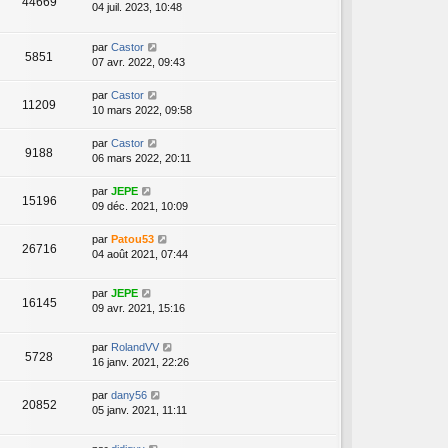
44669
04 juil. 2023, 10:48
par
Castor
5851
07 avr. 2022, 09:43
par
Castor
11209
10 mars 2022, 09:58
par
Castor
9188
06 mars 2022, 20:11
par
JEPE
15196
09 déc. 2021, 10:09
par
Patou53
26716
04 août 2021, 07:44
par
JEPE
16145
09 avr. 2021, 15:16
par
RolandVV
5728
16 janv. 2021, 22:26
par
dany56
20852
05 janv. 2021, 11:11