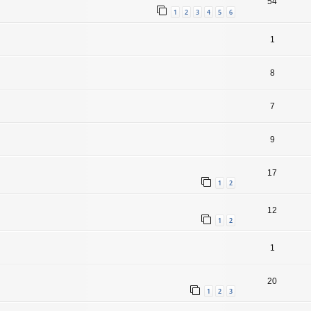
54
1
2
3
4
5
6
1
8
7
9
17
1
2
12
1
2
1
20
1
2
3