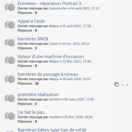
Entretien - réparation Portrait 3
Dernier message par
Gdevisscher
«
04 août 2023, 17:13
Réponses :
9
Appel à l'aide
Dernier message par
didiguy
«
01 août 2022, 17:09
Réponses :
9
barrières SNCB
Dernier message par
Castor
«
04 oct. 2021, 09:14
Réponses :
3
Valeur d'une machine d'occasion
Dernier message par
didiguy
«
12 févr. 2021, 19:49
Réponses :
9
barrières de passage à niveau
Dernier message par
didiguy
«
05 août 2020, 16:07
Réponses :
15
1
2
première réalisation
Dernier message par
montfort
«
06 mars 2020, 17:56
Réponses :
2
j'ai fait le pas...
Dernier message par
montfort
«
25 févr. 2020, 06:09
Réponses :
5
Barrières béton type Van de velde