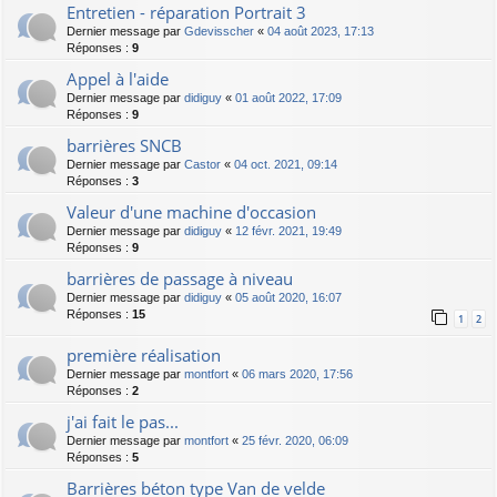
Entretien - réparation Portrait 3
Dernier message par
Gdevisscher
«
04 août 2023, 17:13
Réponses :
9
Appel à l'aide
Dernier message par
didiguy
«
01 août 2022, 17:09
Réponses :
9
barrières SNCB
Dernier message par
Castor
«
04 oct. 2021, 09:14
Réponses :
3
Valeur d'une machine d'occasion
Dernier message par
didiguy
«
12 févr. 2021, 19:49
Réponses :
9
barrières de passage à niveau
Dernier message par
didiguy
«
05 août 2020, 16:07
Réponses :
15
1
2
première réalisation
Dernier message par
montfort
«
06 mars 2020, 17:56
Réponses :
2
j'ai fait le pas...
Dernier message par
montfort
«
25 févr. 2020, 06:09
Réponses :
5
Barrières béton type Van de velde