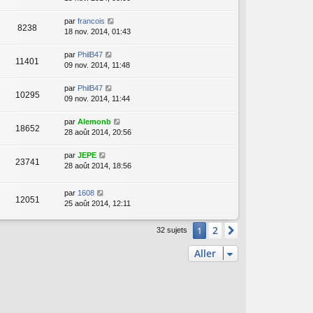
par
francois
8238
18 nov. 2014, 01:43
par
PhilB47
11401
09 nov. 2014, 11:48
par
PhilB47
10295
09 nov. 2014, 11:44
par
Alemonb
18652
28 août 2014, 20:56
par
JEPE
23741
28 août 2014, 18:56
par
1608
12051
25 août 2014, 12:11
2
1
Suivant
32 sujets
Aller