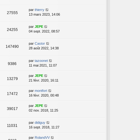
par
thierry
27555
13 mars 2023, 14:06
par
JEPE
24255
04 sept. 2022, 08:57
par
Castor
147490
28 août 2022, 14:38
par
tazoonet
9386
11 mai 2021, 11:07
par
JEPE
13279
21 févr. 2020, 16:11
par
montfort
17472
16 févr. 2020, 00:48
par
JEPE
39017
02 nov. 2018, 11:25
par
didiguy
11031
16 sept. 2018, 11:27
par
RolandVV