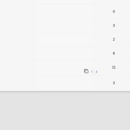
0
3
2
8
11
1
2
3