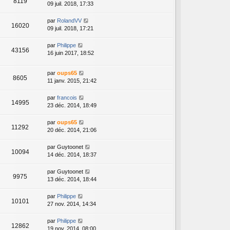
8119
09 juil. 2018, 17:33
par
RolandVV
16020
09 juil. 2018, 17:21
par
Philippe
43156
16 juin 2017, 18:52
par
oups65
8605
11 janv. 2015, 21:42
par
francois
14995
23 déc. 2014, 18:49
par
oups65
11292
20 déc. 2014, 21:06
par
Guytoonet
10094
14 déc. 2014, 18:37
par
Guytoonet
9975
13 déc. 2014, 18:44
par
Philippe
10101
27 nov. 2014, 14:34
par
Philippe
12862
19 nov. 2014, 08:00