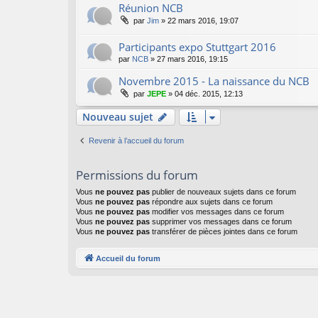
Réunion NCB
par
Jim
»
22 mars 2016, 19:07
Participants expo Stuttgart 2016
par
NCB
»
27 mars 2016, 19:15
Novembre 2015 - La naissance du NCB
par
JEPE
»
04 déc. 2015, 12:13
Nouveau sujet
Revenir à l’accueil du forum
Permissions du forum
Vous
ne pouvez pas
publier de nouveaux sujets dans ce forum
Vous
ne pouvez pas
répondre aux sujets dans ce forum
Vous
ne pouvez pas
modifier vos messages dans ce forum
Vous
ne pouvez pas
supprimer vos messages dans ce forum
Vous
ne pouvez pas
transférer de pièces jointes dans ce forum
Accueil du forum