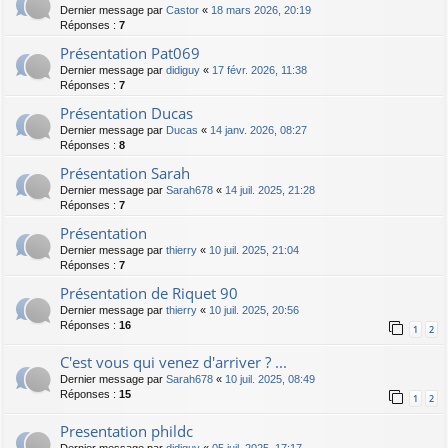
Dernier message par
Castor
«
18 mars 2026, 20:19
Réponses :
7
Présentation Pat069
Dernier message par
didiguy
«
17 févr. 2026, 11:38
Réponses :
7
Présentation Ducas
Dernier message par
Ducas
«
14 janv. 2026, 08:27
Réponses :
8
Présentation Sarah
Dernier message par
Sarah678
«
14 juil. 2025, 21:28
Réponses :
7
Présentation
Dernier message par
thierry
«
10 juil. 2025, 21:04
Réponses :
7
Présentation de Riquet 90
Dernier message par
thierry
«
10 juil. 2025, 20:56
Réponses :
16
1
2
C'est vous qui venez d'arriver ? ...
Dernier message par
Sarah678
«
10 juil. 2025, 08:49
Réponses :
15
1
2
Presentation phildc