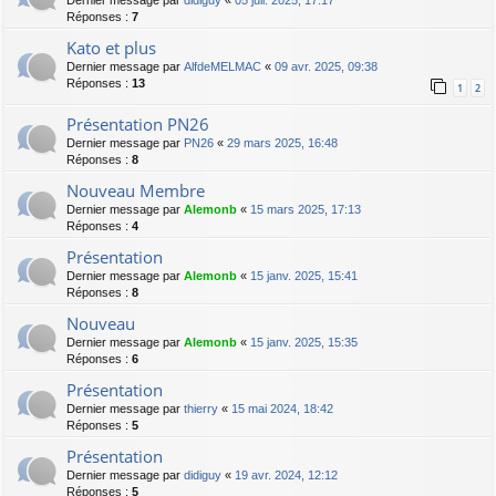
Dernier message par
didiguy
«
05 juil. 2025, 17:17
Réponses :
7
Kato et plus
Dernier message par
AlfdeMELMAC
«
09 avr. 2025, 09:38
Réponses :
13
1
2
Présentation PN26
Dernier message par
PN26
«
29 mars 2025, 16:48
Réponses :
8
Nouveau Membre
Dernier message par
Alemonb
«
15 mars 2025, 17:13
Réponses :
4
Présentation
Dernier message par
Alemonb
«
15 janv. 2025, 15:41
Réponses :
8
Nouveau
Dernier message par
Alemonb
«
15 janv. 2025, 15:35
Réponses :
6
Présentation
Dernier message par
thierry
«
15 mai 2024, 18:42
Réponses :
5
Présentation
Dernier message par
didiguy
«
19 avr. 2024, 12:12
Réponses :
5