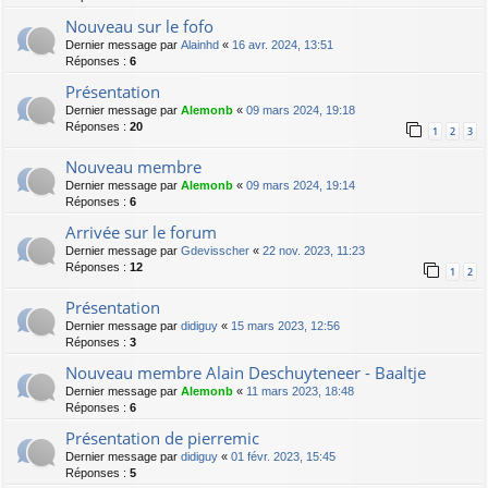
Nouveau sur le fofo
Dernier message par
Alainhd
«
16 avr. 2024, 13:51
Réponses :
6
Présentation
Dernier message par
Alemonb
«
09 mars 2024, 19:18
Réponses :
20
1
2
3
Nouveau membre
Dernier message par
Alemonb
«
09 mars 2024, 19:14
Réponses :
6
Arrivée sur le forum
Dernier message par
Gdevisscher
«
22 nov. 2023, 11:23
Réponses :
12
1
2
Présentation
Dernier message par
didiguy
«
15 mars 2023, 12:56
Réponses :
3
Nouveau membre Alain Deschuyteneer - Baaltje
Dernier message par
Alemonb
«
11 mars 2023, 18:48
Réponses :
6
Présentation de pierremic
Dernier message par
didiguy
«
01 févr. 2023, 15:45
Réponses :
5