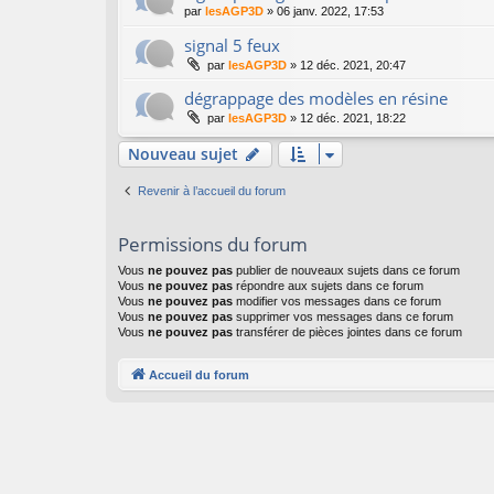
par
lesAGP3D
»
06 janv. 2022, 17:53
signal 5 feux
par
lesAGP3D
»
12 déc. 2021, 20:47
dégrappage des modèles en résine
par
lesAGP3D
»
12 déc. 2021, 18:22
Nouveau sujet
Revenir à l’accueil du forum
Permissions du forum
Vous
ne pouvez pas
publier de nouveaux sujets dans ce forum
Vous
ne pouvez pas
répondre aux sujets dans ce forum
Vous
ne pouvez pas
modifier vos messages dans ce forum
Vous
ne pouvez pas
supprimer vos messages dans ce forum
Vous
ne pouvez pas
transférer de pièces jointes dans ce forum
Accueil du forum