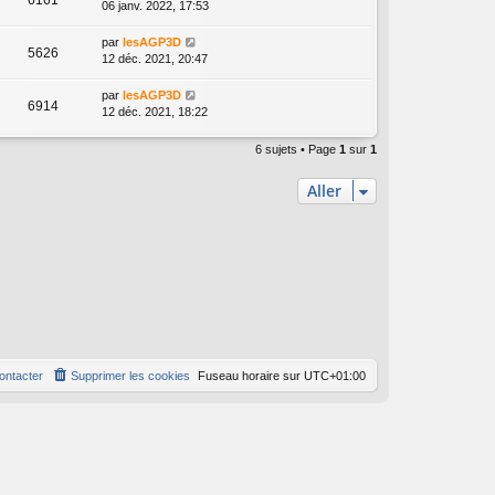
6161
06 janv. 2022, 17:53
par
lesAGP3D
5626
12 déc. 2021, 20:47
par
lesAGP3D
6914
12 déc. 2021, 18:22
6 sujets • Page
1
sur
1
Aller
ontacter
Supprimer les cookies
Fuseau horaire sur
UTC+01:00