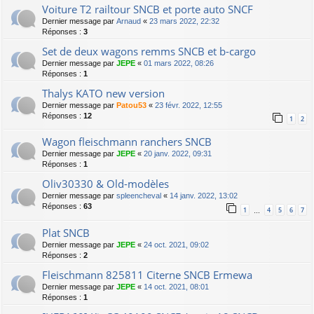
Voiture T2 railtour SNCB et porte auto SNCF
Dernier message par
Arnaud
«
23 mars 2022, 22:32
Réponses :
3
Set de deux wagons remms SNCB et b-cargo
Dernier message par
JEPE
«
01 mars 2022, 08:26
Réponses :
1
Thalys KATO new version
Dernier message par
Patou53
«
23 févr. 2022, 12:55
Réponses :
12
1
2
Wagon fleischmann ranchers SNCB
Dernier message par
JEPE
«
20 janv. 2022, 09:31
Réponses :
1
Oliv30330 & Old-modèles
Dernier message par
spleencheval
«
14 janv. 2022, 13:02
Réponses :
63
1
4
5
6
7
…
Plat SNCB
Dernier message par
JEPE
«
24 oct. 2021, 09:02
Réponses :
2
Fleischmann 825811 Citerne SNCB Ermewa
Dernier message par
JEPE
«
14 oct. 2021, 08:01
Réponses :
1