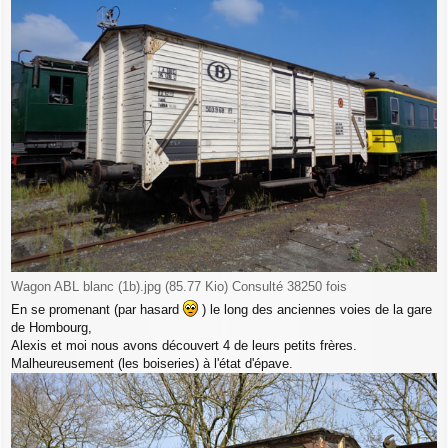
Wagon ABL blanc (1b).jpg (85.77 Kio) Consulté 38250 fois
En se promenant (par hasard
) le long des anciennes voies de la gare
de Hombourg,
Alexis et moi nous avons découvert 4 de leurs petits frères.
Malheureusement (les boiseries) à l'état d'épave.