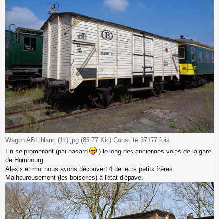
Wagon ABL blanc (1b).jpg (85.77 Kio) Consulté 37177 fois
En se promenant (par hasard
) le long des anciennes voies de la gare
de Hombourg,
Alexis et moi nous avons découvert 4 de leurs petits frères.
Malheureusement (les boiseries) à l'état d'épave.