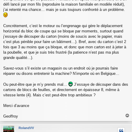
défi lancé par mon fils (reproduire la maison familiale en modèle réduit),
j’ai retenté ma chance… mais je suis toujours confronté à un problème.
Concrètement, c’est le moteur ou l’engrenage qui gère le déplacement
horizontal du bloc de coupe qui se bloque par moments, surtout quand
j’essaye de découper du carton (moins de soucis avec le papier, mais
c’est plus pénible pour faire un bâtiment…). Bref, avec du carton c’est 2
fois que 3 au moins que ça bloque, et donc que mon carton est à jeter à
la poubelle, et que je suis très frustré (la patience n’est pas ma plus
grande qualité…).
Savez-vous s’il existe un magasin ou un endroit où je pourrais faire
réparer ou disons entretenir la machine? N’importe où en Belgique…
Ou peut-être que je m’y prends mal…
J’essaye de découper dans des
cartons de blocs de feuilles, et directement en épaisseur 8, même à
vitesse lente (4). Mais c’est peut-être trop ambitieux ?
Merci d’avance
Geoffroy
a
u
RolandVV
t