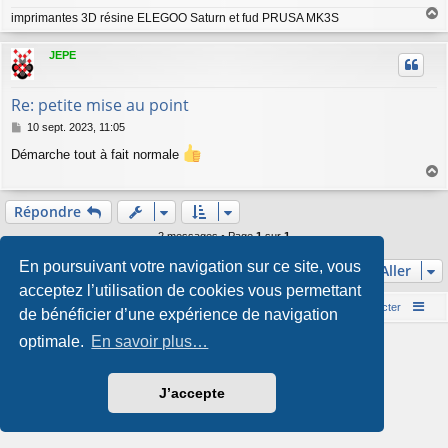
imprimantes 3D résine ELEGOO Saturn et fud PRUSA MK3S
a
u
JEPE
t
Re: petite mise au point
M
10 sept. 2023, 11:05
e
Démarche tout à fait normale
s
s
a
a
g
u
Répondre
e
t
2 messages • Page
1
sur
1
En poursuivant votre navigation sur ce site, vous
Aller
acceptez l’utilisation de cookies vous permettant
Accueil du forum
Nous contacter
de bénéficier d’une expérience de navigation
optimale.
En savoir plus…
Développé par
phpBB
® Forum Software © phpBB Limited
Style par
Arty
- phpBB 3.3 par MrGaby
Traduction française officielle
©
Qiaeru
J’accepte
Confidentialité
|
Conditions