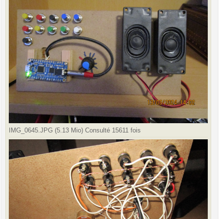
IMG_0645.JPG (5.13 Mio) Consulté 15611 fois