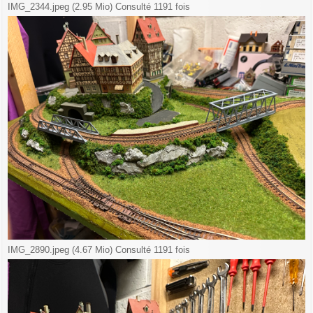
IMG_2344.jpeg (2.95 Mio) Consulté 1191 fois
IMG_2890.jpeg (4.67 Mio) Consulté 1191 fois