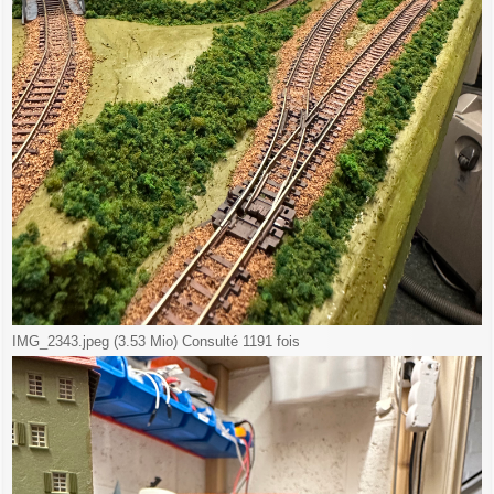
IMG_2343.jpeg (3.53 Mio) Consulté 1191 fois