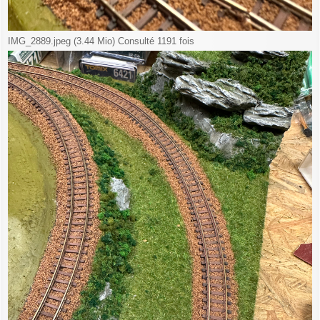
IMG_2889.jpeg (3.44 Mio) Consulté 1191 fois