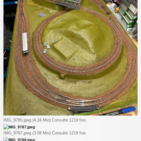
IMG_9785.jpeg (4.24 Mio) Consulté 1219 fois
IMG_9787.jpeg (3.08 Mio) Consulté 1219 fois