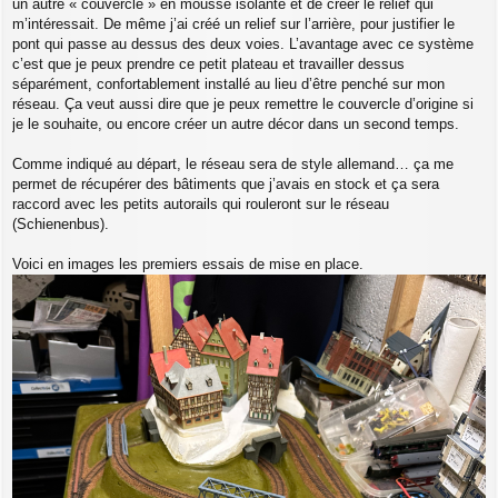
un autre « couvercle » en mousse isolante et de créer le relief qui
m’intéressait. De même j’ai créé un relief sur l’arrière, pour justifier le
pont qui passe au dessus des deux voies. L’avantage avec ce système
c’est que je peux prendre ce petit plateau et travailler dessus
séparément, confortablement installé au lieu d’être penché sur mon
réseau. Ça veut aussi dire que je peux remettre le couvercle d’origine si
je le souhaite, ou encore créer un autre décor dans un second temps.
Comme indiqué au départ, le réseau sera de style allemand… ça me
permet de récupérer des bâtiments que j’avais en stock et ça sera
raccord avec les petits autorails qui rouleront sur le réseau
(Schienenbus).
Voici en images les premiers essais de mise en place.