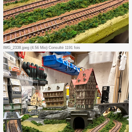
IMG_2338.jpeg (4.56 Mio) Consulté 1191 fois