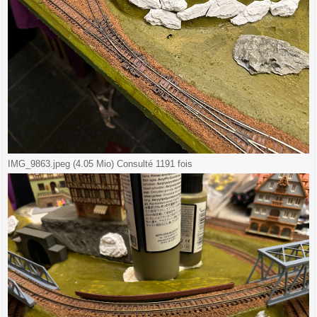
IMG_9863.jpeg (4.05 Mio) Consulté 1191 fois