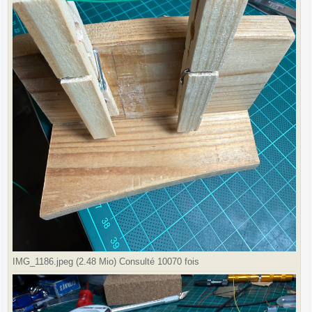
IMG_1186.jpeg (2.48 Mio) Consulté 10070 fois