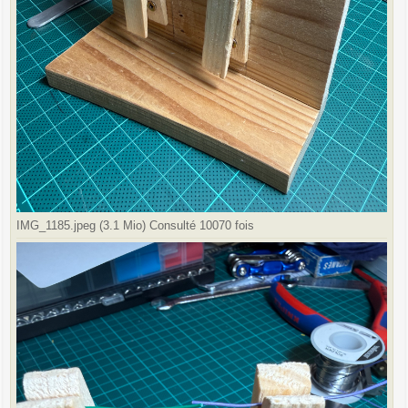
IMG_1185.jpeg (3.1 Mio) Consulté 10070 fois