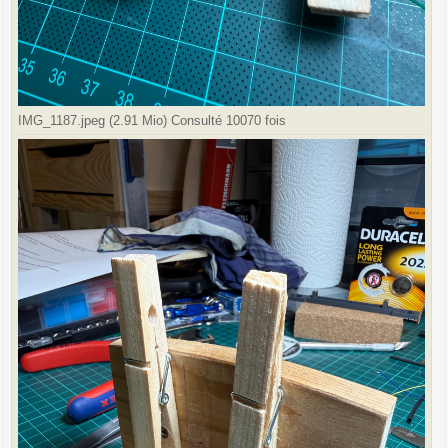
IMG_1187.jpeg (2.91 Mio) Consulté 10070 fois