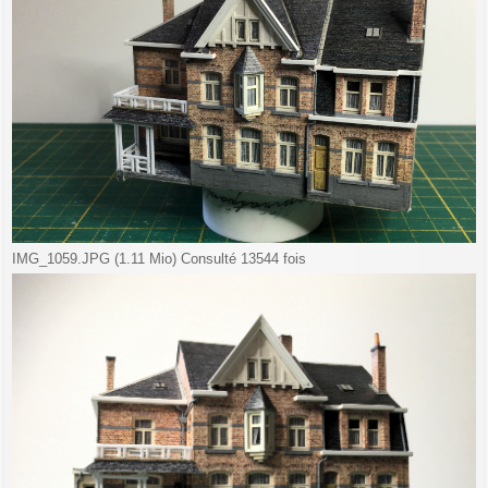
IMG_1059.JPG (1.11 Mio) Consulté 13544 fois