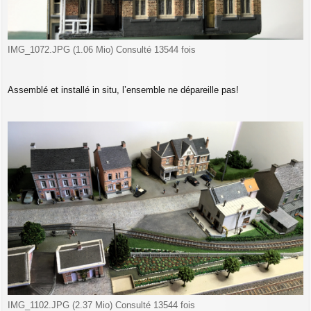
IMG_1072.JPG (1.06 Mio) Consulté 13544 fois
Assemblé et installé in situ, l’ensemble ne dépareille pas!
IMG_1102.JPG (2.37 Mio) Consulté 13544 fois